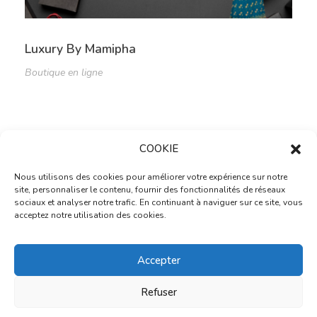
Luxury By Mamipha
Boutique en ligne
COOKIE
Nous utilisons des cookies pour améliorer votre expérience sur notre
site, personnaliser le contenu, fournir des fonctionnalités de réseaux
sociaux et analyser notre trafic. En continuant à naviguer sur ce site, vous
acceptez notre utilisation des cookies.
Daccord Situation
Do More
Accepter
(+221) 77 869 71 07
Villa 40, Dieuppeul 2, Dakar
Refuser
daccordsituation@gmail.com