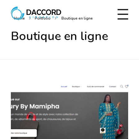
Home
Portfolio
Boutique en ligne
Daccord Situation
Do More
Boutique en ligne